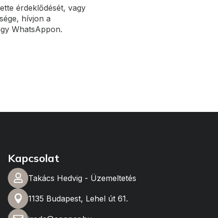
ette érdeklődését, vagy
ége, hívjon a
agy WhatsAppon.
Kapcsolat
Takács Hedvig - Üzemeltetés
1135 Budapest, Lehel út 61.