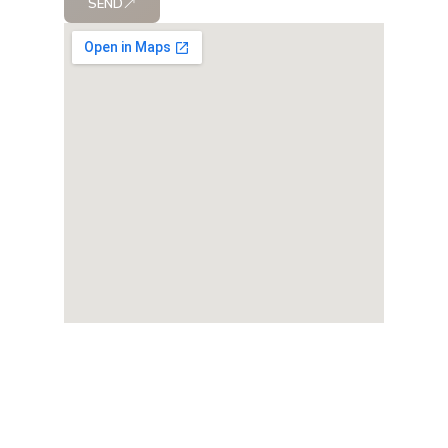
SEND
Alternative: