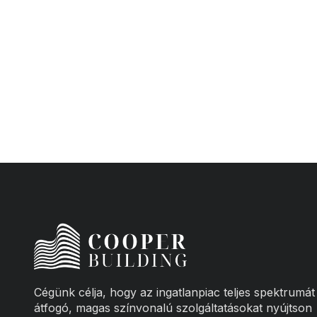
Cégünk célja, hogy az ingatlanpiac teljes spektrumát
átfogó, magas színvonalú szolgáltatásokat nyújtson