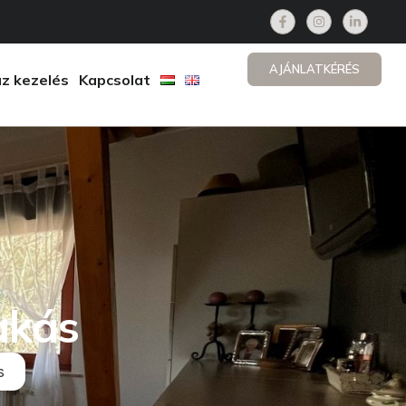
AJÁNLATKÉRÉS
z kezelés
Kapcsolat
akás
s